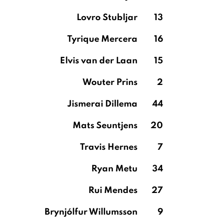
Lovro Stubljar
13
Tyrique Mercera
16
Elvis van der Laan
15
Wouter Prins
2
Jismerai Dillema
44
Mats Seuntjens
20
Travis Hernes
7
Ryan Metu
34
Rui Mendes
27
Brynjólfur Willumsson
9