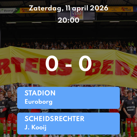
Zaterdag, 11 april 2026
20:00
0 - 0
STADION
Euroborg
SCHEIDSRECHTER
J. Kooij