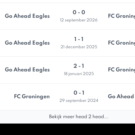
0 - 0
Go Ahead Eagles
FC Gronin
12 september 2026
1 - 1
Go Ahead Eagles
FC Gronin
21 december 2025
2 - 1
Go Ahead Eagles
FC Gronin
18 januari 2025
0 - 1
FC Groningen
Go Ahead 
29 september 2024
Bekijk meer head 2 head...