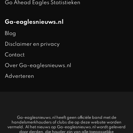
Go Ahead Eagles Statistieken
Ga-eaglesnieuws.nl
Blog
Disclaimer en privacy
Contact
Over Ga-eaglesnieuws.nl
Adverteren
Ga-eaglesnieuws.nl heeft geen officiële band met de
handelsmerkhouders of clubs die op deze website worden
vermeld. Al het nieuws op Ga-eaglesnieuws.nl wordt geleverd
door derden, die houder zijn van alle toepasselijke