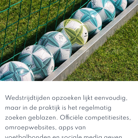
Wedstrijdtijden opzoeken lijkt eenvoudig,
maar in de praktijk is het regelmatig
zoeken geblazen. Officiële competitiesites,
omroepwebsites, apps van
voetbalbonden en sociale media geven