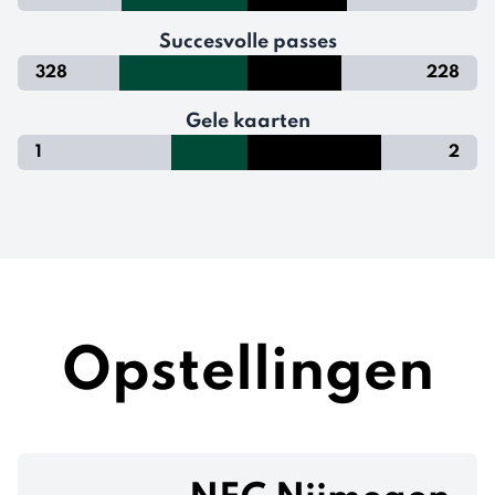
Succesvolle passes
328
228
Gele kaarten
1
2
Opstellingen