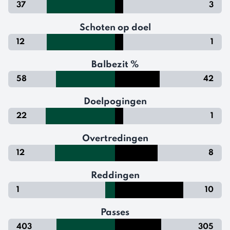
37
3
Schoten op doel
12
1
Balbezit %
58
42
Doelpogingen
22
1
Overtredingen
12
8
Reddingen
1
10
Passes
403
305