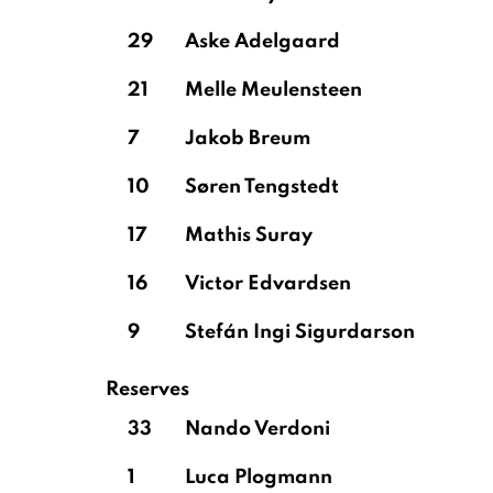
29
Aske Adelgaard
21
Melle Meulensteen
7
Jakob Breum
10
Søren Tengstedt
17
Mathis Suray
16
Victor Edvardsen
9
Stefán Ingi Sigurdarson
Reserves
33
Nando Verdoni
1
Luca Plogmann