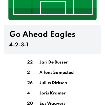
Go Ahead Eagles
4-2-3-1
22
Jari De Busser
2
Alfons Sampsted
26
Julius Dirksen
4
Joris Kramer
20
Eus Waayers