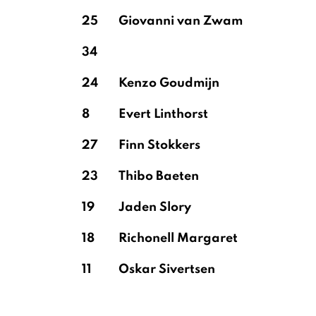
25
Giovanni van Zwam
34
24
Kenzo Goudmijn
8
Evert Linthorst
27
Finn Stokkers
23
Thibo Baeten
19
Jaden Slory
18
Richonell Margaret
11
Oskar Sivertsen