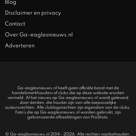
Blog
Disclaimer en privacy
Contact
Over Ga-eaglesnieuws.nl
Adverteren
Ga-eaglesnieuws.nl heeft geen officiële band met de
handelsmerkhouders of clubs die op deze website worden
vermeld. Al het nieuws op Ga-eaglesnieuws.nl wordt geleverd
door derden, die houder zijn van alle toepasselijke
auteursrechten. Alle clublogorechten zijn eigendom van de clubs.
Foto's die op Ga-eaglesnieuws.nl worden gebruikt, zijn
gelicenseerde afbeeldingen van ProShots.
© Ga-eaglesnieuws.nl 2014 - 2026. Alle rechten voorbehouden.