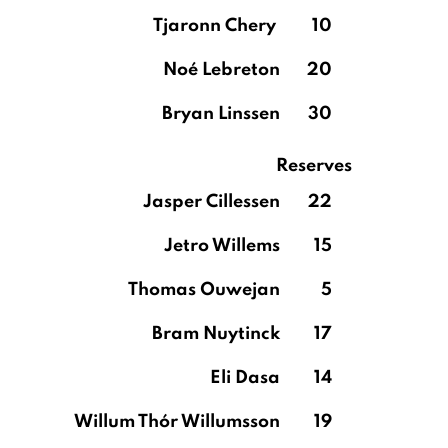
Tjaronn Chery
10
Noé Lebreton
20
Bryan Linssen
30
Reserves
Jasper Cillessen
22
Jetro Willems
15
Thomas Ouwejan
5
Bram Nuytinck
17
Eli Dasa
14
Willum Thór Willumsson
19