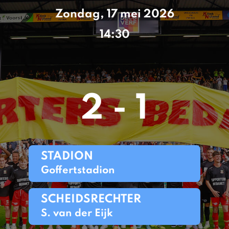
Zondag, 17 mei 2026
14:30
2 - 1
STADION
Goffertstadion
SCHEIDSRECHTER
S. van der Eijk